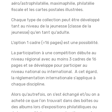
a
éro/astrophilatélie, m
aximaphilie, p
hilatélie
fiscale et les c
artes postales illustrées.
Chaque type de collection peut être développé
tant au niveau de la jeunesse (classe de la
jeunesse) qu'en tant qu'adulte.
L'option 1 cadre (=16 pages) est une possibilité.
La participation à une compétition débute au
niveau régional avec au moins 3 cadres de 16
pages et se développe pour participer au
niveau national ou international.
A cet égard,
la réglementation internationale s'applique à
chaque discipline.
Alors qu'autrefois, on s'est échangé et/ou on a
acheté ce que l’on trouvait dans des boîtes ou
des albums lors d'expositions philatéliques ou