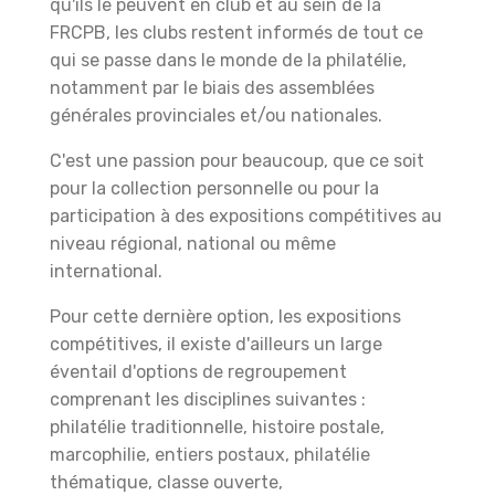
qu'ils le peuvent en club et au sein de la
FRCPB, les clubs restent informés de tout ce
qui se passe dans le monde de la philatélie,
notamment par le biais des assemblées
générales provinciales et/ou nationales.
C'est une passion pour beaucoup, que ce soit
pour la collection personnelle ou pour la
participation à des expositions compétitives au
niveau régional, national ou même
international.
Pour cette dernière option, les expositions
compétitives, il existe d'ailleurs un large
éventail d'options de regroupement
comprenant les disciplines suivantes :
p
hilatélie traditionnelle,
histoire postale,
m
arcophilie,
entiers postaux, p
hilatélie
thématique, c
lasse ouverte,